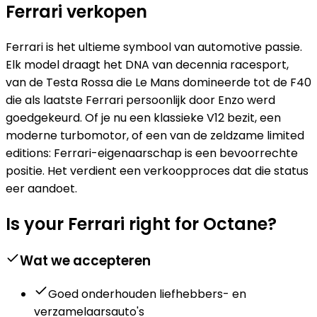
Ferrari verkopen
Ferrari is het ultieme symbool van automotive passie.
Elk model draagt het DNA van decennia racesport,
van de Testa Rossa die Le Mans domineerde tot de F40
die als laatste Ferrari persoonlijk door Enzo werd
goedgekeurd. Of je nu een klassieke V12 bezit, een
moderne turbomotor, of een van de zeldzame limited
editions: Ferrari-eigenaarschap is een bevoorrechte
positie. Het verdient een verkoopproces dat die status
eer aandoet.
Is your Ferrari right for Octane?
Wat we accepteren
Goed onderhouden liefhebbers- en
verzamelaarsauto's