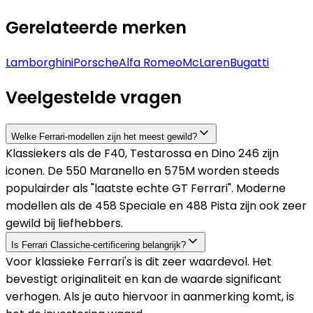
Gerelateerde merken
Lamborghini
Porsche
Alfa Romeo
McLaren
Bugatti
Veelgestelde vragen
Welke Ferrari-modellen zijn het meest gewild?
Klassiekers als de F40, Testarossa en Dino 246 zijn
iconen. De 550 Maranello en 575M worden steeds
populairder als "laatste echte GT Ferrari". Moderne
modellen als de 458 Speciale en 488 Pista zijn ook zeer
gewild bij liefhebbers.
Is Ferrari Classiche-certificering belangrijk?
Voor klassieke Ferrari's is dit zeer waardevol. Het
bevestigt originaliteit en kan de waarde significant
verhogen. Als je auto hiervoor in aanmerking komt, is