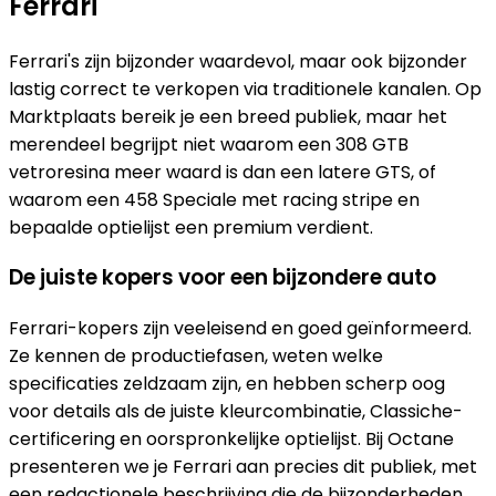
Ferrari
Ferrari's zijn bijzonder waardevol, maar ook bijzonder
lastig correct te verkopen via traditionele kanalen. Op
Marktplaats bereik je een breed publiek, maar het
merendeel begrijpt niet waarom een 308 GTB
vetroresina meer waard is dan een latere GTS, of
waarom een 458 Speciale met racing stripe en
bepaalde optielijst een premium verdient.
De juiste kopers voor een bijzondere auto
Ferrari-kopers zijn veeleisend en goed geïnformeerd.
Ze kennen de productiefasen, weten welke
specificaties zeldzaam zijn, en hebben scherp oog
voor details als de juiste kleurcombinatie, Classiche-
certificering en oorspronkelijke optielijst. Bij Octane
presenteren we je Ferrari aan precies dit publiek, met
een redactionele beschrijving die de bijzonderheden