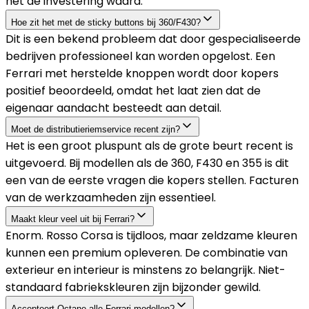
het de investering waard.
Hoe zit het met de sticky buttons bij 360/F430?
Dit is een bekend probleem dat door gespecialiseerde
bedrijven professioneel kan worden opgelost. Een
Ferrari met herstelde knoppen wordt door kopers
positief beoordeeld, omdat het laat zien dat de
eigenaar aandacht besteedt aan detail.
Moet de distributieriemservice recent zijn?
Het is een groot pluspunt als de grote beurt recent is
uitgevoerd. Bij modellen als de 360, F430 en 355 is dit
een van de eerste vragen die kopers stellen. Facturen
van de werkzaamheden zijn essentieel.
Maakt kleur veel uit bij Ferrari?
Enorm. Rosso Corsa is tijdloos, maar zeldzame kleuren
kunnen een premium opleveren. De combinatie van
exterieur en interieur is minstens zo belangrijk. Niet-
standaard fabriekskleuren zijn bijzonder gewild.
Accepteert Octane alle Ferrari-modellen?