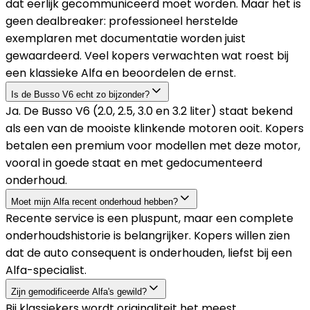
dat eerlijk gecommuniceerd moet worden. Maar het is
geen dealbreaker: professioneel herstelde
exemplaren met documentatie worden juist
gewaardeerd. Veel kopers verwachten wat roest bij
een klassieke Alfa en beoordelen de ernst.
Is de Busso V6 echt zo bijzonder?
Ja. De Busso V6 (2.0, 2.5, 3.0 en 3.2 liter) staat bekend
als een van de mooiste klinkende motoren ooit. Kopers
betalen een premium voor modellen met deze motor,
vooral in goede staat en met gedocumenteerd
onderhoud.
Moet mijn Alfa recent onderhoud hebben?
Recente service is een pluspunt, maar een complete
onderhoudshistorie is belangrijker. Kopers willen zien
dat de auto consequent is onderhouden, liefst bij een
Alfa-specialist.
Zijn gemodificeerde Alfa's gewild?
Bij klassiekers wordt originaliteit het meest