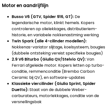
Motor en aandrijflijn
Busso V6 (GTV, Spider 916, GT):
De
legendarische motor, klinkt hemels. Kopers
controleren op olielekkages, distributieriem-
historie, en variabele nokkenastiming werking
Twin Spark (alle 4-cilinder modellen):
Nokkenas-variator slijtage, koelsysteem, bougies
(dubbele ontsteking vereist specifieke bougies)
2.9 V6 Biturbo (Giulia QV/Stelvio QV):
Van
Ferrari afgeleide motor. Kopers letten op turbo-
conditie, remmenconditie (Brembo Carbon
Ceramic bij QV), en software-updates
Klassieke viercilinder (Giulia Sprint, Spider
Duetto):
Staat van de dubbele Weber-
carburateurs, motorlekkages, conditie van de
versnellingsbak