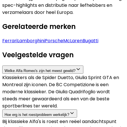
spec-highlights en distributie naar liefhebbers en
verzamelaars door heel Europa.
Gerelateerde merken
Ferrari
Lamborghini
Porsche
McLaren
Bugatti
Veelgestelde vragen
Welke Alfa Romeo's zijn het meest gewild?
Klassiekers als de Spider Duetto, Giulia Sprint GTA en
Montreal zijn iconen. De 8C Competizione is een
moderne klassieker. De Giulia Quadrifoglio wordt
steeds meer gewaardeerd als een van de beste
sportberlines ter wereld.
Hoe erg is het roestprobleem werkelijk?
Bij klassieke Alfa's is roest een reëel aandachtspunt