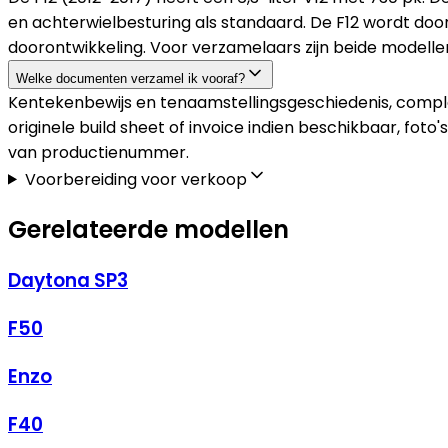
en achterwielbesturing als standaard. De F12 wordt door
doorontwikkeling. Voor verzamelaars zijn beide modell
Welke documenten verzamel ik vooraf?
Kentekenbewijs en tenaamstellingsgeschiedenis, comple
originele build sheet of invoice indien beschikbaar, fo
van productienummer.
Voorbereiding voor verkoop
Gerelateerde modellen
Daytona SP3
F50
Enzo
F40