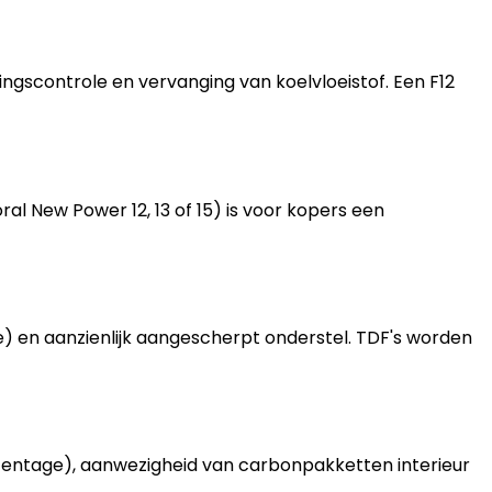
elingscontrole en vervanging van koelvloeistof. Een F12
al New Power 12, 13 of 15) is voor kopers een
le) en aanzienlijk aangescherpt onderstel. TDF's worden
entage), aanwezigheid van carbonpakketten interieur