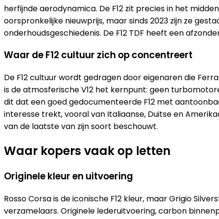
herfijnde aerodynamica. De F12 zit precies in het midden
oorspronkelijke nieuwprijs, maar sinds 2023 zijn ze gest
onderhoudsgeschiedenis. De F12 TDF heeft een afzonderli
Waar de F12 cultuur zich op concentreert
De F12 cultuur wordt gedragen door eigenaren die Ferra
is de atmosferische V12 het kernpunt: geen turbomotoren
dit dat een goed gedocumenteerde F12 met aantoonbaar 
interesse trekt, vooral van Italiaanse, Duitse en Amerika
van de laatste van zijn soort beschouwt.
Waar kopers vaak op letten
Originele kleur en uitvoering
Rosso Corsa is de iconische F12 kleur, maar Grigio Silve
verzamelaars. Originele lederuitvoering, carbon binnenpa