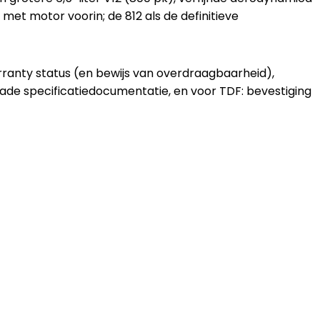
met motor voorin; de 812 als de definitieve
rranty status (en bewijs van overdraagbaarheid),
Made specificatiedocumentatie, en voor TDF: bevestiging