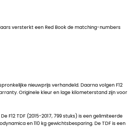
amelaars versterkt een Red Book de matching-numbers
rspronkelijke nieuwprijs verhandeld. Daarna volgen F12
ranty. Originele kleur en lage kilometerstand zijn voor
 De F12 TDF (2015-2017, 799 stuks) is een gelimiteerde
rodynamica en 110 kg gewichtsbesparing. De TDF is een