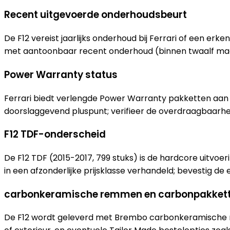
Recent uitgevoerde onderhoudsbeurt
De F12 vereist jaarlijks onderhoud bij Ferrari of een erke
met aantoonbaar recent onderhoud (binnen twaalf maan
Power Warranty status
Ferrari biedt verlengde Power Warranty pakketten aan to
doorslaggevend pluspunt; verifieer de overdraagbaarhei
F12 TDF-onderscheid
De F12 TDF (2015-2017, 799 stuks) is de hardcore uitvoe
in een afzonderlijke prijsklasse verhandeld; bevestig d
carbonkeramische remmen en carbonpakket
De F12 wordt geleverd met Brembo carbonkeramische r