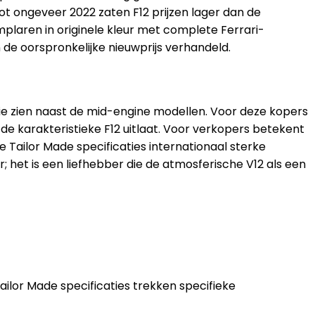
 Tot ongeveer 2022 zaten F12 prijzen lager dan de
mplaren in originele kleur met complete Ferrari-
de oorspronkelijke nieuwprijs verhandeld.
rie zien naast de mid-engine modellen. Voor deze kopers
 de karakteristieke F12 uitlaat. Voor verkopers betekent
Tailor Made specificaties internationaal sterke
r; het is een liefhebber die de atmosferische V12 als een
ailor Made specificaties trekken specifieke