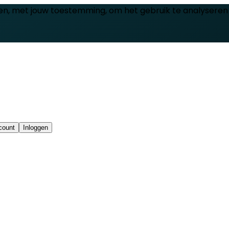
en, met jouw toestemming, om het gebruik te analyseren
count
Inloggen