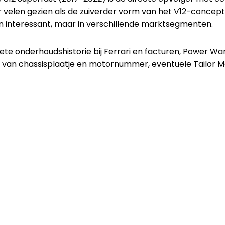
 velen gezien als de zuiverder vorm van het V12-concept 
en interessant, maar in verschillende marktsegmenten.
te onderhoudshistorie bij Ferrari en facturen, Power Wa
to's van chassisplaatje en motornummer, eventuele Tailor 