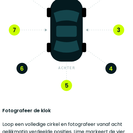
7
3
6
4
ACHTER
5
Fotografeer de klok
Loop een volledige cirkel en fotografeer vanaf acht
gelijkmatig verdeelde posities. Lime markeert de vier