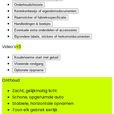
Onderhoudshistorie
Kentekenbewijs of eigendomsdocumenten
Raamsticker of fabrieksspecificatie
Handleidingen & boekjes
Eventuele extra onderdelen of accessoires
Bijzondere labels, stickers of herkomstdocumenten
Video's
×3
Koude/warme start met geluid
Vloeiende rondgang
Optionele rijopname
Onthoud
Zacht, gelijkmatig licht
Schone, opgeruimde auto
Stabiele, horizontale opnamen
Toon elk gebrek eerlijk