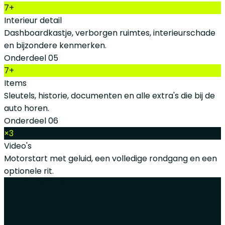
7+
Interieur detail
Dashboardkastje, verborgen ruimtes, interieurschade
en bijzondere kenmerken.
Onderdeel 05
7+
Items
Sleutels, historie, documenten en alle extra's die bij de
auto horen.
Onderdeel 06
×3
Video's
Motorstart met geluid, een volledige rondgang en een
optionele rit.
Voordat je begint
Regel dit eerst