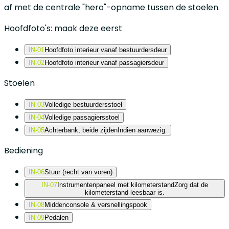
af met de centrale "hero"-opname tussen de stoelen.
Hoofdfoto's: maak deze eerst
IN-01
Hoofdfoto interieur vanaf bestuurdersdeur
IN-02
Hoofdfoto interieur vanaf passagiersdeur
Stoelen
IN-03
Volledige bestuurdersstoel
IN-04
Volledige passagiersstoel
IN-05
Achterbank, beide zijden
Indien aanwezig.
Bediening
IN-06
Stuur (recht van voren)
IN-07
Instrumentenpaneel met kilometerstand
Zorg dat de
kilometerstand leesbaar is.
IN-08
Middenconsole & versnellingspook
IN-09
Pedalen