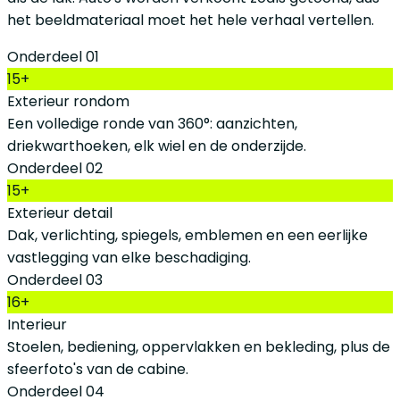
het beeldmateriaal moet het hele verhaal vertellen.
Onderdeel 01
15+
Exterieur rondom
Een volledige ronde van 360°: aanzichten,
driekwarthoeken, elk wiel en de onderzijde.
Onderdeel 02
15+
Exterieur detail
Dak, verlichting, spiegels, emblemen en een eerlijke
vastlegging van elke beschadiging.
Onderdeel 03
16+
Interieur
Stoelen, bediening, oppervlakken en bekleding, plus de
sfeerfoto's van de cabine.
Onderdeel 04