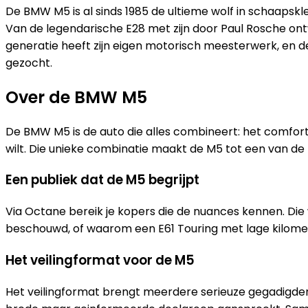
De BMW M5 is al sinds 1985 de ultieme wolf in schaapskle
Van de legendarische E28 met zijn door Paul Rosche ont
generatie heeft zijn eigen motorisch meesterwerk, en 
gezocht.
Over de BMW M5
De BMW M5 is de auto die alles combineert: het comfort
wilt. Die unieke combinatie maakt de M5 tot een van de 
Een publiek dat de M5 begrijpt
Via Octane bereik je kopers die de nuances kennen. Di
beschouwd, of waarom een E61 Touring met lage kilometers
Het veilingformat voor de M5
Het veilingformat brengt meerdere serieuze gegadigden