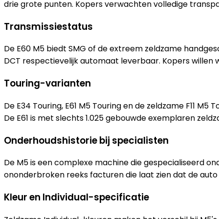
drie grote punten. Kopers verwachten volledige transpa
Transmissiestatus
De E60 M5 biedt SMG of de extreem zeldzame handgescha
DCT respectievelijk automaat leverbaar. Kopers willen 
Touring-varianten
De E34 Touring, E61 M5 Touring en de zeldzame F11 M5 Tou
De E61 is met slechts 1.025 gebouwde exemplaren zeld
Onderhoudshistorie bij specialisten
De M5 is een complexe machine die gespecialiseerd ond
ononderbroken reeks facturen die laat zien dat de auto
Kleur en Individual-specificatie