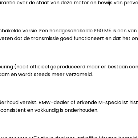
rantie over de staat van deze motor en bewijs van preve
kelde versie. Een handgeschakelde E60 M5 is een van de
weten dat de transmissie goed functioneert en dat het on
ring (nooit officieel geproduceerd maar er bestaan conver
zaam en wordt steeds meer verzameld.
erhoud vereist. BMW-dealer of erkende M-specialist his
 consistent en vakkundig is onderhouden.