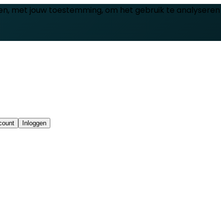
en, met jouw toestemming, om het gebruik te analyseren
count
Inloggen