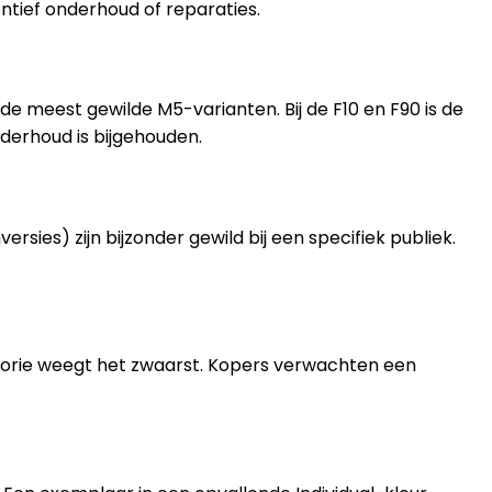
ntief onderhoud of reparaties.
 meest gewilde M5-varianten. Bij de F10 en F90 is de
derhoud is bijgehouden.
sies) zijn bijzonder gewild bij een specifiek publiek.
torie weegt het zwaarst. Kopers verwachten een