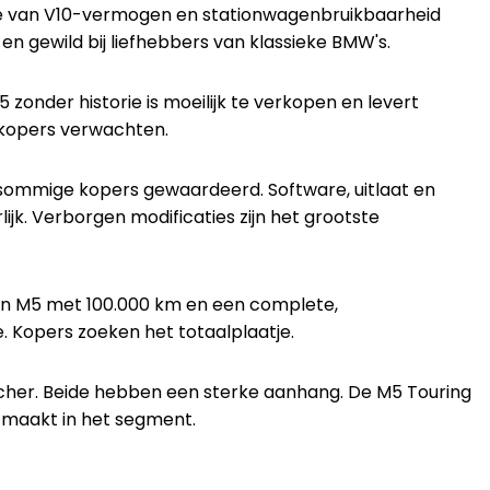
ie van V10-vermogen en stationwagenbruikbaarheid
en gewild bij liefhebbers van klassieke BMW's.
onder historie is moeilijk te verkopen en levert
 kopers verwachten.
r sommige kopers gewaardeerd. Software, uitlaat en
ijk. Verborgen modificaties zijn het grootste
 Een M5 met 100.000 km en een complete,
. Kopers zoeken het totaalplaatje.
ischer. Beide hebben een sterke aanhang. De M5 Touring
 maakt in het segment.