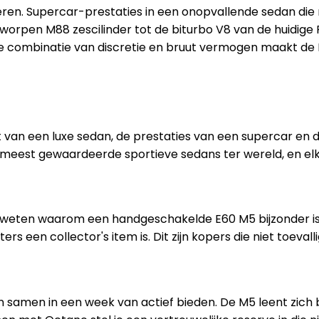
ren. Supercar-prestaties in een onopvallende sedan die ne
worpen M88 zescilinder tot de biturbo V8 van de huidige 
de combinatie van discretie en bruut vermogen maakt de 
 van een luxe sedan, de prestaties van een supercar en 
meest gewaardeerde sportieve sedans ter wereld, en elke 
e weten waarom een handgeschakelde E60 M5 bijzonder is
 een collector's item is. Dit zijn kopers die niet toeval
 samen in een week van actief bieden. De M5 leent zich 