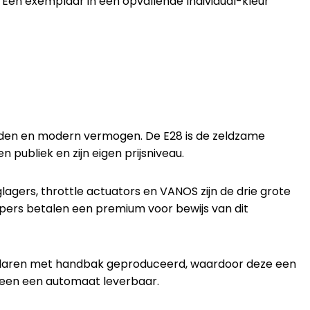
. Een exemplaar in een opvallende Individual-kleur
ijden en modern vermogen. De E28 is de zeldzame
 publiek en zijn eigen prijsniveau.
lagers, throttle actuators en VANOS zijn de drie grote
pers betalen een premium voor bewijs van dit
xemplaren met handbak geproduceerd, waardoor deze een
alleen een automaat leverbaar.