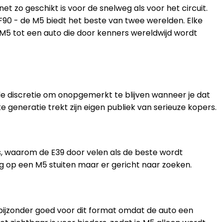
t zo geschikt is voor de snelweg als voor het circuit.
F90 - de M5 biedt het beste van twee werelden. Elke
M5 tot een auto die door kenners wereldwijd wordt
de discretie om onopgemerkt te blijven wanneer je dat
generatie trekt zijn eigen publiek van serieuze kopers.
, waarom de E39 door velen als de beste wordt
lig op een M5 stuiten maar er gericht naar zoeken.
bijzonder goed voor dit format omdat de auto een