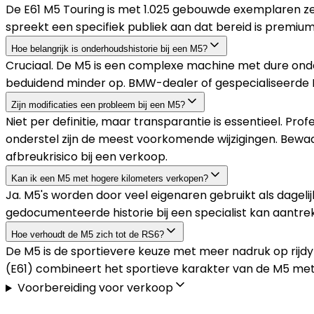
De E61 M5 Touring is met 1.025 gebouwde exemplaren 
spreekt een specifiek publiek aan dat bereid is premium
Hoe belangrijk is onderhoudshistorie bij een M5?
Cruciaal. De M5 is een complexe machine met dure onder
beduidend minder op. BMW-dealer of gespecialiseerde
Zijn modificaties een probleem bij een M5?
Niet per definitie, maar transparantie is essentieel. 
onderstel zijn de meest voorkomende wijzigingen. Bewaar
afbreukrisico bij een verkoop.
Kan ik een M5 met hogere kilometers verkopen?
Ja. M5's worden door veel eigenaren gebruikt als dageli
gedocumenteerde historie bij een specialist kan aantre
Hoe verhoudt de M5 zich tot de RS6?
De M5 is de sportievere keuze met meer nadruk op rijdy
(E61) combineert het sportieve karakter van de M5 met 
Voorbereiding voor verkoop