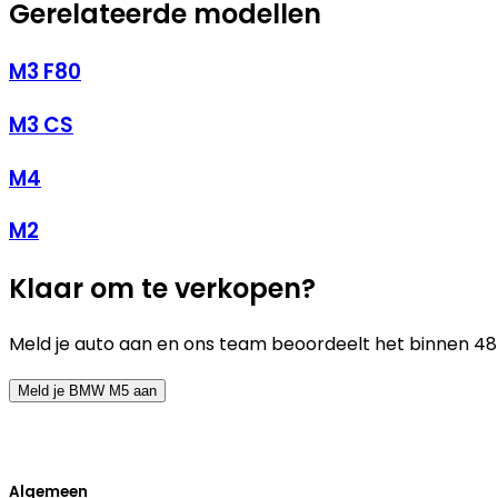
Gerelateerde modellen
M3 F80
M3 CS
M4
M2
Klaar om te verkopen?
Meld je auto aan en ons team beoordeelt het binnen 48
Meld je BMW M5 aan
Algemeen