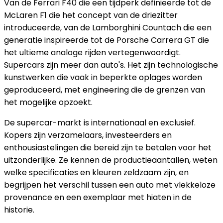
Van de Ferrari F40 die een tijdperk definieerde tot de
McLaren F1 die het concept van de driezitter
introduceerde, van de Lamborghini Countach die een
generatie inspireerde tot de Porsche Carrera GT die
het ultieme analoge rijden vertegenwoordigt.
Supercars zijn meer dan auto's. Het zijn technologische
kunstwerken die vaak in beperkte oplages worden
geproduceerd, met engineering die de grenzen van
het mogelijke opzoekt.
De supercar-markt is internationaal en exclusief.
Kopers zijn verzamelaars, investeerders en
enthousiastelingen die bereid zijn te betalen voor het
uitzonderlijke. Ze kennen de productieaantallen, weten
welke specificaties en kleuren zeldzaam zijn, en
begrijpen het verschil tussen een auto met vlekkeloze
provenance en een exemplaar met hiaten in de
historie.