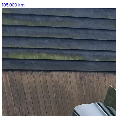
105,000
km