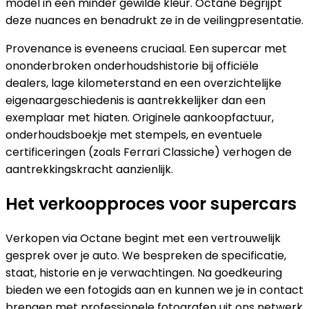
model in een minder gewilde kleur. Octane begrijpt
deze nuances en benadrukt ze in de veilingpresentatie.
Provenance is eveneens cruciaal. Een supercar met
ononderbroken onderhoudshistorie bij officiële
dealers, lage kilometerstand en een overzichtelijke
eigenaargeschiedenis is aantrekkelijker dan een
exemplaar met hiaten. Originele aankoopfactuur,
onderhoudsboekje met stempels, en eventuele
certificeringen (zoals Ferrari Classiche) verhogen de
aantrekkingskracht aanzienlijk.
Het verkoopproces voor supercars
Verkopen via Octane begint met een vertrouwelijk
gesprek over je auto. We bespreken de specificatie,
staat, historie en je verwachtingen. Na goedkeuring
bieden we een fotogids aan en kunnen we je in contact
brengen met professionele fotografen uit ons netwerk