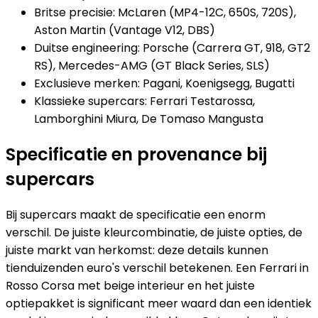
Britse precisie: McLaren (MP4-12C, 650S, 720S),
Aston Martin (Vantage V12, DBS)
Duitse engineering: Porsche (Carrera GT, 918, GT2
RS), Mercedes-AMG (GT Black Series, SLS)
Exclusieve merken: Pagani, Koenigsegg, Bugatti
Klassieke supercars: Ferrari Testarossa,
Lamborghini Miura, De Tomaso Mangusta
Specificatie en provenance bij
supercars
Bij supercars maakt de specificatie een enorm
verschil. De juiste kleurcombinatie, de juiste opties, de
juiste markt van herkomst: deze details kunnen
tienduizenden euro's verschil betekenen. Een Ferrari in
Rosso Corsa met beige interieur en het juiste
optiepakket is significant meer waard dan een identiek