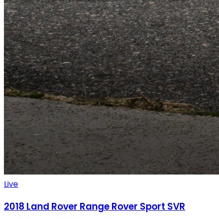
Live
2018
Land Rover
Range Rover Sport SVR