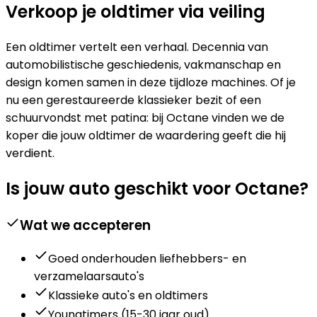
Verkoop je oldtimer via veiling
Een oldtimer vertelt een verhaal. Decennia van
automobilistische geschiedenis, vakmanschap en
design komen samen in deze tijdloze machines. Of je
nu een gerestaureerde klassieker bezit of een
schuurvondst met patina: bij Octane vinden we de
koper die jouw oldtimer de waardering geeft die hij
verdient.
Is jouw auto geschikt voor Octane?
Wat we accepteren
Goed onderhouden liefhebbers- en
verzamelaarsauto's
Klassieke auto's en oldtimers
Youngtimers (15-30 jaar oud)