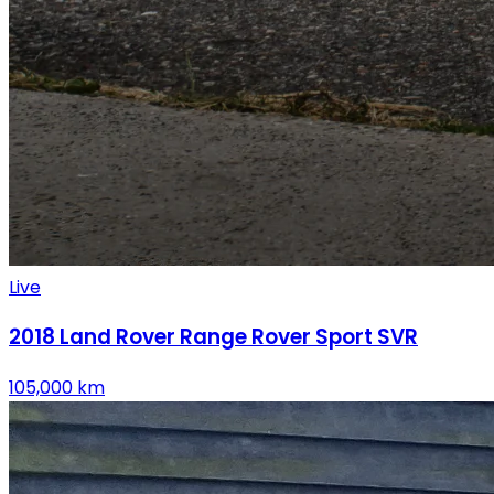
Live
2018
Land Rover
Range Rover Sport SVR
105,000
km