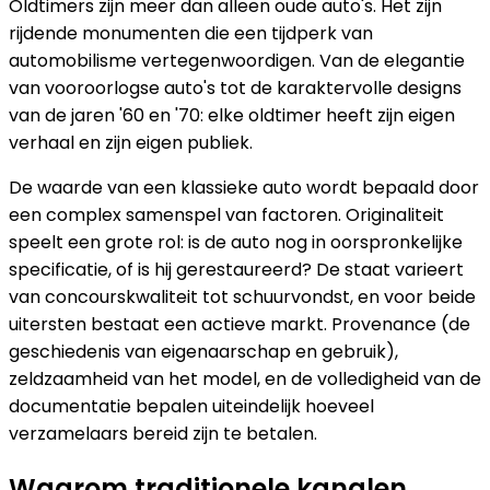
Oldtimers zijn meer dan alleen oude auto's. Het zijn
rijdende monumenten die een tijdperk van
automobilisme vertegenwoordigen. Van de elegantie
van vooroorlogse auto's tot de karaktervolle designs
van de jaren '60 en '70: elke oldtimer heeft zijn eigen
verhaal en zijn eigen publiek.
De waarde van een klassieke auto wordt bepaald door
een complex samenspel van factoren. Originaliteit
speelt een grote rol: is de auto nog in oorspronkelijke
specificatie, of is hij gerestaureerd? De staat varieert
van concourskwaliteit tot schuurvondst, en voor beide
uitersten bestaat een actieve markt. Provenance (de
geschiedenis van eigenaarschap en gebruik),
zeldzaamheid van het model, en de volledigheid van de
documentatie bepalen uiteindelijk hoeveel
verzamelaars bereid zijn te betalen.
Waarom traditionele kanalen