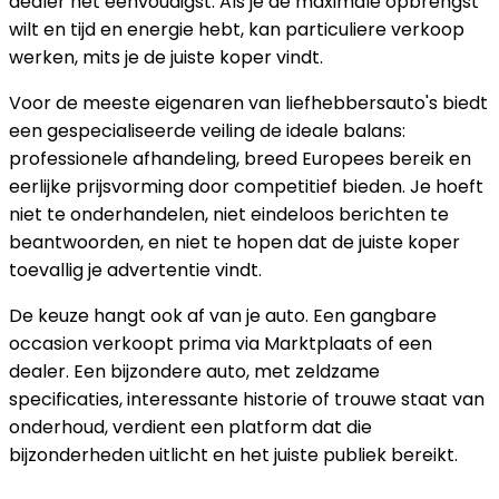
dealer het eenvoudigst. Als je de maximale opbrengst
wilt en tijd en energie hebt, kan particuliere verkoop
werken, mits je de juiste koper vindt.
Voor de meeste eigenaren van liefhebbersauto's biedt
een gespecialiseerde veiling de ideale balans:
professionele afhandeling, breed Europees bereik en
eerlijke prijsvorming door competitief bieden. Je hoeft
niet te onderhandelen, niet eindeloos berichten te
beantwoorden, en niet te hopen dat de juiste koper
toevallig je advertentie vindt.
De keuze hangt ook af van je auto. Een gangbare
occasion verkoopt prima via Marktplaats of een
dealer. Een bijzondere auto, met zeldzame
specificaties, interessante historie of trouwe staat van
onderhoud, verdient een platform dat die
bijzonderheden uitlicht en het juiste publiek bereikt.