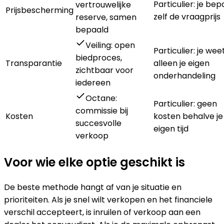
Particulier: je bep
vertrouwelijke
Prijsbescherming
zelf de vraagprijs
reserve, samen
bepaald
Veiling: open
Particulier: je wee
biedproces,
Transparantie
alleen je eigen
zichtbaar voor
onderhandeling
iedereen
Octane:
Particulier: geen
commissie bij
Kosten
kosten behalve je
succesvolle
eigen tijd
verkoop
Voor wie elke optie geschikt is
De beste methode hangt af van je situatie en
prioriteiten. Als je snel wilt verkopen en het financiele
verschil accepteert, is inruilen of verkoop aan een