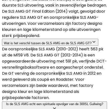
duurste SLS uitvoering, vaak in zevencijferige bedragen.
De SLS AMG GT Final Edition (2014) volgt, gevolgd door
reguliere SLS AMG GT en oorspronkelijke SLS AMG-
uitvoeringen. Voor verzamelaars zijn factory designo
kleuren en lage kilometerstand op alle uitvoeringen
sterk prijsbepalend.
Wat is het verschil tussen de SLS AMG en de SLS AMG GT?
De oorspronkelijke SLS AMG (2010-2012) heeft 563 pk
uit de M159 V8. De SLS AMG GT (2012-2014) is een
opgewaardeerde uitvoering met 591 pk, verfijnde DCT-
versnellingsbaksoftware en aangescherpt onderstel.
De GT verving de oorspronkelijke SLS AMG in 2012 en
werd geleverd als coupé en Roadster. Voor
verzamelaars zijn beide waardevol, met factory
designo kleur en lage kilometerstand als
prijsbepalende factoren.
Is de SLS AMG echt een spirituele opvolger van de 300SL Gullwing?