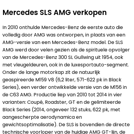
Mercedes SLS AMG verkopen
In 2010 onthulde Mercedes-Benz de eerste auto die
volledig door AMG was ontworpen, in plaats van een
AMG-versie van een Mercedes-Benz model. De SLS
AMG werd door velen gezien als de spirituele opvolger
van de Mercedes-Benz 300 SL Gullwing uit 1954, ook
met vleugeldeuren, ook in de luxesportauto-segment.
Onder de lange motorkap zit de natuurlijk
geaspireerde M159 V8 (6,2 liter, 571-622 pk in Black
Series), een verder ontwikkelde versie van de M156 in
de C63 AMG. Productie liep van 2010 tot 2014 in vier
varianten: Coupé, Roadster, GT en de gelimiteerde
Black Series (2014, ongeveer 132 stuks, 622 pk, met
aangescherpte aerodynamica en
gewichtsoptimalisatie). De SLS is bovendien de directe
technische voorloper van de huidige AMG GT-lijn, de