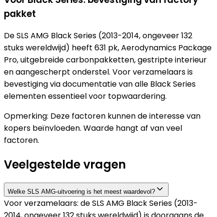
pakket
De SLS AMG Black Series (2013-2014, ongeveer 132
stuks wereldwijd) heeft 631 pk, Aerodynamics Package
Pro, uitgebreide carbonpakketten, gestripte interieur
en aangescherpt onderstel. Voor verzamelaars is
bevestiging via documentatie van alle Black Series
elementen essentieel voor topwaardering.
Opmerking: Deze factoren kunnen de interesse van
kopers beïnvloeden. Waarde hangt af van veel
factoren.
Veelgestelde vragen
Welke SLS AMG-uitvoering is het meest waardevol?
Voor verzamelaars: de SLS AMG Black Series (2013-
2014, ongeveer 132 stuks wereldwijd) is doorgaans de