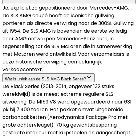
Ja, expliciet zo gepositioneerd door Mercedes-AMG.
De SLS AMG coupé heeft de iconische gullwing
portieren als directe verwijzing naar de 300SL Gullwing
uit 1954. De SLS AMG is bovendien de eerste volledig
door AMG ontworpen Mercedes-Benz auto, in
tegenstelling tot de SLR McLaren die in samenwerking
met McLaren werd ontwikkeld. Voor verzamelaars is
deze historische verwijzing een belangrijk
verkoopcontext.
Wat is uniek aan de SLS AMG Black Series?
De Black Series (2013-2014, ongeveer 132 stuks
wereldwijd) is de meest extreme reguliere SLS
uitvoering. De M159 V8 werd opgewaardeerd naar 631
pk bij 7.400 toeren. Het pakket omvat uitgebreide
carbonpakketten (Aerodynamics Package Pro met
grote achtervleugel), 70 kg gewichtsbesparing,
gestripte interieur met kuipstoelen en aangescherpt