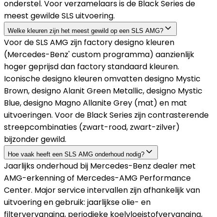
onderstel. Voor verzamelaars is de Black Series de
meest gewilde SLS uitvoering.
Welke kleuren zijn het meest gewild op een SLS AMG?
Voor de SLS AMG zijn factory designo kleuren
(Mercedes-Benz' custom programma) aanzienlijk
hoger geprijsd dan factory standaard kleuren.
Iconische designo kleuren omvatten designo Mystic
Brown, designo Alanit Green Metallic, designo Mystic
Blue, designo Magno Allanite Grey (mat) en mat
uitvoeringen. Voor de Black Series zijn contrasterende
streepcombinaties (zwart-rood, zwart-zilver)
bijzonder gewild.
Hoe vaak heeft een SLS AMG onderhoud nodig?
Jaarlijks onderhoud bij Mercedes-Benz dealer met
AMG-erkenning of Mercedes-AMG Performance
Center. Major service intervallen zijn afhankelijk van
uitvoering en gebruik: jaarlijkse olie- en
filtervervanging, periodieke koelvloeistofvervanging,