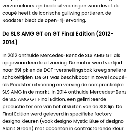
verzamelaars zijn beide uitvoeringen waardevol; de
coupé heeft de iconische gullwing portieren, de
Roadster biedt de open-rij-ervaring.
De SLS AMG GT en GT Final Edition (2012-
2014)
In 2012 onthulde Mercedes-Benz de SLS AMG GT als
opgewaardeerde uitvoering. De motor werd verfijnd
naar 591 pk en de DCT-versnellingsbak kreeg snellere
schakeltijden. De GT was beschikbaar in zowel coupé-
als Roadster uitvoering en verving de oorspronkelijke
SLS AMG in de markt. In 2014 onthulde Mercedes-Benz
de SLS AMG GT Final Edition, een gelimiteerde
productie ter ere van het afsluiten van de SLS lijn. De
Final Edition werd geleverd in specifieke factory
designo kleuren (vaak designo Mystic Blue of designo
Alanit Green) met accenten in contrasterende kleur.