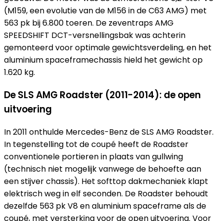
(M159, een evolutie van de M156 in de C63 AMG) met
563 pk bij 6.800 toeren. De zeventraps AMG
SPEEDSHIFT DCT-versnellingsbak was achterin
gemonteerd voor optimale gewichtsverdeling, en het
aluminium spaceframechassis hield het gewicht op
1.620 kg.
De SLS AMG Roadster (2011-2014): de open
uitvoering
In 2011 onthulde Mercedes-Benz de SLS AMG Roadster.
In tegenstelling tot de coupé heeft de Roadster
conventionele portieren in plaats van gullwing
(technisch niet mogelijk vanwege de behoefte aan
een stijver chassis). Het softtop dakmechaniek klapt
elektrisch weg in elf seconden. De Roadster behoudt
dezelfde 563 pk V8 en aluminium spaceframe als de
coupé, met versterking voor de open uitvoering. Voor