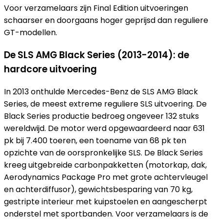
Voor verzamelaars zijn Final Edition uitvoeringen
schaarser en doorgaans hoger geprijsd dan reguliere
GT-modellen.
De SLS AMG Black Series (2013-2014): de
hardcore uitvoering
In 2013 onthulde Mercedes-Benz de SLS AMG Black
Series, de meest extreme reguliere SLS uitvoering. De
Black Series productie bedroeg ongeveer 132 stuks
wereldwijd. De motor werd opgewaardeerd naar 631
pk bij 7.400 toeren, een toename van 68 pk ten
opzichte van de oorspronkelijke SLS. De Black Series
kreeg uitgebreide carbonpakketten (motorkap, dak,
Aerodynamics Package Pro met grote achtervleugel
en achterdiffusor), gewichtsbesparing van 70 kg,
gestripte interieur met kuipstoelen en aangescherpt
onderstel met sportbanden. Voor verzamelaars is de