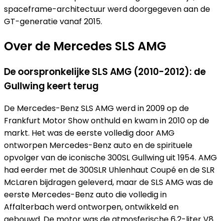
spaceframe-architectuur werd doorgegeven aan de
GT-generatie vanaf 2015.
Over de Mercedes SLS AMG
De oorspronkelijke SLS AMG (2010-2012): de
Gullwing keert terug
De Mercedes-Benz SLS AMG werd in 2009 op de
Frankfurt Motor Show onthuld en kwam in 2010 op de
markt. Het was de eerste volledig door AMG
ontworpen Mercedes-Benz auto en de spirituele
opvolger van de iconische 300SL Gullwing uit 1954. AMG
had eerder met de 300SLR Uhlenhaut Coupé en de SLR
McLaren bijdragen geleverd, maar de SLS AMG was de
eerste Mercedes-Benz auto die volledig in
Affalterbach werd ontworpen, ontwikkeld en
gebouwd. De motor was de atmosferische 6,2-liter V8