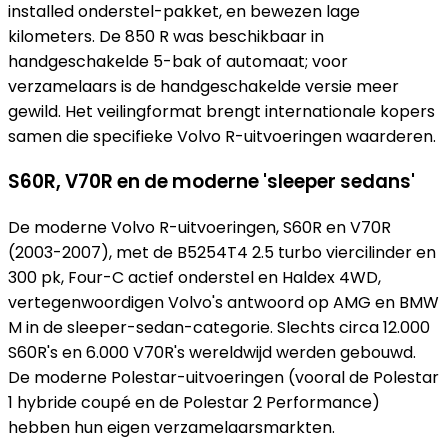
installed onderstel-pakket, en bewezen lage
kilometers. De 850 R was beschikbaar in
handgeschakelde 5-bak of automaat; voor
verzamelaars is de handgeschakelde versie meer
gewild. Het veilingformat brengt internationale kopers
samen die specifieke Volvo R-uitvoeringen waarderen.
S60R, V70R en de moderne 'sleeper sedans'
De moderne Volvo R-uitvoeringen, S60R en V70R
(2003-2007), met de B5254T4 2.5 turbo viercilinder en
300 pk, Four-C actief onderstel en Haldex 4WD,
vertegenwoordigen Volvo's antwoord op AMG en BMW
M in de sleeper-sedan-categorie. Slechts circa 12.000
S60R's en 6.000 V70R's wereldwijd werden gebouwd.
De moderne Polestar-uitvoeringen (vooral de Polestar
1 hybride coupé en de Polestar 2 Performance)
hebben hun eigen verzamelaarsmarkten.