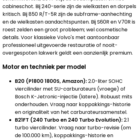
cabineschot. Bij 240-serie zijn de wielkasten en dorpels
kritisch. Bij 850 R/T-5R zijn de subframe-aanhechting
en de wielkasten aandachtspunten. Bij S60R en V70R is
roest zelden een groot probleem; wel cosmetische
details. Voor klassieke Volvo's met aantoonbaar
professioneel uitgevoerde restauratie of nooit-
overgespoten lakwerk geldt een aanzienlijk premium.
Motor en techniek per model
B20 (P1800 1800S, Amazon):
2.0-liter SOHC
viercilinder met SU-carburateurs (vroege) of
Bosch K-Jetronic-injectie (latere). Robuust mits
onderhouden. Vraag naar koppakkings-historie
en originaliteit van het carburateursamenstel.
B21FT (240 Turbo en 240 Turbo Evolution):
2.1
turbo viercilinder. Vraag naar turbo-revisie (om
de 100.000 km), koppakkings-historie en