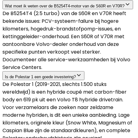
Wat moet ik weten over de B5254T4-motor van de S60R en V70R?
De B5254T4 (2.5 turbo) van de S60R en V70R heeft
bekende issues: PCV-systeem-failure bij hogere
kilometers, hogedruk-brandstofpomp-issues, en
kettinggeleider-onderhoud. Een S60R of V70R met
aantoonbare Volvo-dealer onderhoud van deze
specifieke punten verkoopt veel sterker.
Documenteer alle service-werkzaamheden bij Volvo
Service Centers.
Is de Polestar 1 een goede investering?
De Polestar 1 (2019-2021, slechts 1.500 stuks
wereldwijd) is een hybride coupé met carbon-fiber
body en 619 pk uit een Volvo T8 hybride drivetrain.
Voor verzamelaars die zoeken naar zeldzame
moderne hybriden, is dit een unieke aanbieding. Lage
kilometers, originele kleur (Snow White, Magnesium of
Caspian Blue zijn de standaardkleuren), en complete