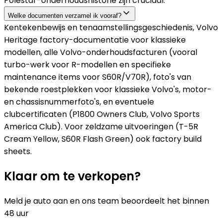
Polestar-onderhoudshistorie zijn cruciaal.
Welke documenten verzamel ik vooraf?
Kentekenbewijs en tenaamstellingsgeschiedenis, Volvo
Heritage factory-documentatie voor klassieke
modellen, alle Volvo-onderhoudsfacturen (vooral
turbo-werk voor R-modellen en specifieke
maintenance items voor S60R/V70R), foto's van
bekende roestplekken voor klassieke Volvo's, motor-
en chassisnummerfoto's, en eventuele
clubcertificaten (P1800 Owners Club, Volvo Sports
America Club). Voor zeldzame uitvoeringen (T-5R
Cream Yellow, S60R Flash Green) ook factory build
sheets.
Klaar om te verkopen?
Meld je auto aan en ons team beoordeelt het binnen
48 uur