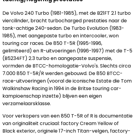
De Volvo 240 Turbo (1981-1985), met de B21FT 2.1 turbo
viercilinder, bracht turbocharged prestaties naar de
tank-achtige 240-sedan. De Turbo Evolution (1983-
1985), met aangepaste turbo en intercooler, won
touring car races. De 850 T-5R (1995-1996,
gelimiteerd) en R-uitvoeringen (1996-1997) met de T-5
(B5234FT) 2.3 turbo en aangepaste suspensie,
vormden de BTCC-homologatie-Volvo's. Slechts circa
7.000 850 T-5R/R werden gebouwd. De 850 BTCC-
race-uitvoeringen (vooral de iconische Estate die Tom
Walkinshaw Racing in 1994 in de Britse touring car-
kampioenschap inzette) blijven een eigen
verzamelaarsklasse.
Voor verkopers van een 850 T-5R of R is documentatie
van originaliteit cruciaal: factory Cream Yellow of
Black exterior, originele 17-inch Titan-velgen, factory-