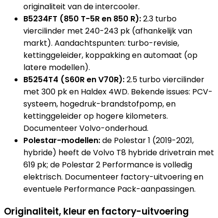
originaliteit van de intercooler.
B5234FT (850 T-5R en 850 R):
2.3 turbo
viercilinder met 240-243 pk (afhankelijk van
markt). Aandachtspunten: turbo-revisie,
kettinggeleider, koppakking en automaat (op
latere modellen).
B5254T4 (S60R en V70R):
2.5 turbo viercilinder
met 300 pk en Haldex 4WD. Bekende issues: PCV-
systeem, hogedruk-brandstofpomp, en
kettinggeleider op hogere kilometers.
Documenteer Volvo-onderhoud.
Polestar-modellen:
de Polestar 1 (2019-2021,
hybride) heeft de Volvo T8 hybride drivetrain met
619 pk; de Polestar 2 Performance is volledig
elektrisch. Documenteer factory-uitvoering en
eventuele Performance Pack-aanpassingen.
Originaliteit, kleur en factory-uitvoering