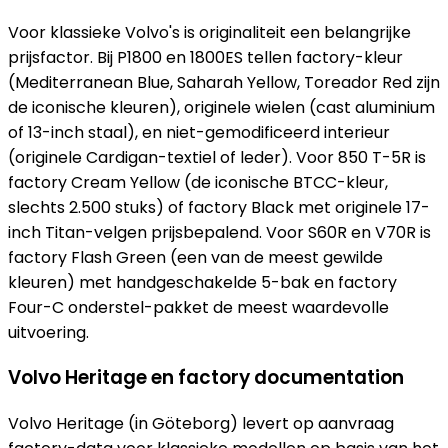
Voor klassieke Volvo's is originaliteit een belangrijke
prijsfactor. Bij P1800 en 1800ES tellen factory-kleur
(Mediterranean Blue, Saharah Yellow, Toreador Red zijn
de iconische kleuren), originele wielen (cast aluminium
of 13-inch staal), en niet-gemodificeerd interieur
(originele Cardigan-textiel of leder). Voor 850 T-5R is
factory Cream Yellow (de iconische BTCC-kleur,
slechts 2.500 stuks) of factory Black met originele 17-
inch Titan-velgen prijsbepalend. Voor S60R en V70R is
factory Flash Green (een van de meest gewilde
kleuren) met handgeschakelde 5-bak en factory
Four-C onderstel-pakket de meest waardevolle
uitvoering.
Volvo Heritage en factory documentation
Volvo Heritage (in Göteborg) levert op aanvraag