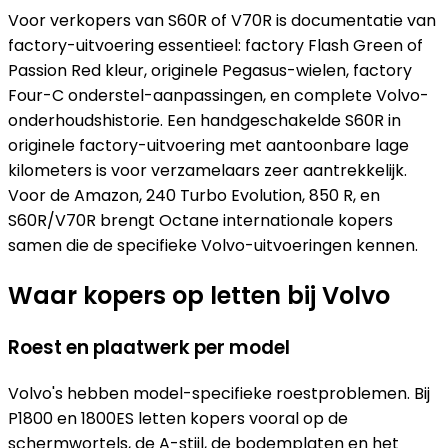
Voor verkopers van S60R of V70R is documentatie van
factory-uitvoering essentieel: factory Flash Green of
Passion Red kleur, originele Pegasus-wielen, factory
Four-C onderstel-aanpassingen, en complete Volvo-
onderhoudshistorie. Een handgeschakelde S60R in
originele factory-uitvoering met aantoonbare lage
kilometers is voor verzamelaars zeer aantrekkelijk.
Voor de Amazon, 240 Turbo Evolution, 850 R, en
S60R/V70R brengt Octane internationale kopers
samen die de specifieke Volvo-uitvoeringen kennen.
Waar kopers op letten bij Volvo
Roest en plaatwerk per model
Volvo's hebben model-specifieke roestproblemen. Bij
P1800 en 1800ES letten kopers vooral op de
schermwortels, de A-stijl, de bodemplaten en het