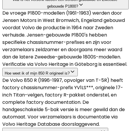
gebouwde P1800?
De vroege P1800-modellen (1961-1963) werden door
Jensen Motors in West Bromwich, Engeland gebouwd
voordat Volvo de productie in 1964 naar Zweden
verhuisde. Jensen-gebouwde P1800's hebben
specifieke chassisnummer-prefixes en zijn voor
verzamelaars zeldzamer en doorgaans meer waard
dan de latere Zweedse-gebouwde 1800S-modellen.
Verificatie via Volvo Heritage in Göteborg is essentieel.
Hoe weet ik of mijn 850 R origineel is?
De Volvo 850 R (1996-1997, opvolger van T-5R) heeft
factory chassisnummer-prefix YV1LS***, originele 17-
inch Titan-velgen, factory R-pakket onderstel, en
complete factory documentation. De
handgeschakelde 5-bak versie is meer gewild dan de
automaat. Voor verzamelaars is documentatie via
Volvo Heritage Database doorslaggevend.