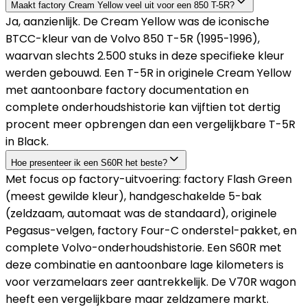
Maakt factory Cream Yellow veel uit voor een 850 T-5R?
Ja, aanzienlijk. De Cream Yellow was de iconische
BTCC-kleur van de Volvo 850 T-5R (1995-1996),
waarvan slechts 2.500 stuks in deze specifieke kleur
werden gebouwd. Een T-5R in originele Cream Yellow
met aantoonbare factory documentation en
complete onderhoudshistorie kan vijftien tot dertig
procent meer opbrengen dan een vergelijkbare T-5R
in Black.
Hoe presenteer ik een S60R het beste?
Met focus op factory-uitvoering: factory Flash Green
(meest gewilde kleur), handgeschakelde 5-bak
(zeldzaam, automaat was de standaard), originele
Pegasus-velgen, factory Four-C onderstel-pakket, en
complete Volvo-onderhoudshistorie. Een S60R met
deze combinatie en aantoonbare lage kilometers is
voor verzamelaars zeer aantrekkelijk. De V70R wagon
heeft een vergelijkbare maar zeldzamere markt.