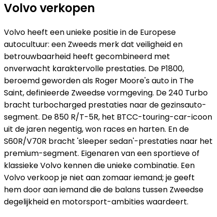
Volvo verkopen
Volvo heeft een unieke positie in de Europese
autocultuur: een Zweeds merk dat veiligheid en
betrouwbaarheid heeft gecombineerd met
onverwacht karaktervolle prestaties. De P1800,
beroemd geworden als Roger Moore's auto in The
Saint, definieerde Zweedse vormgeving. De 240 Turbo
bracht turbocharged prestaties naar de gezinsauto-
segment. De 850 R/T-5R, het BTCC-touring-car-icoon
uit de jaren negentig, won races en harten. En de
S60R/V70R bracht 'sleeper sedan'-prestaties naar het
premium-segment. Eigenaren van een sportieve of
klassieke Volvo kennen die unieke combinatie. Een
Volvo verkoop je niet aan zomaar iemand; je geeft
hem door aan iemand die de balans tussen Zweedse
degelijkheid en motorsport-ambities waardeert.