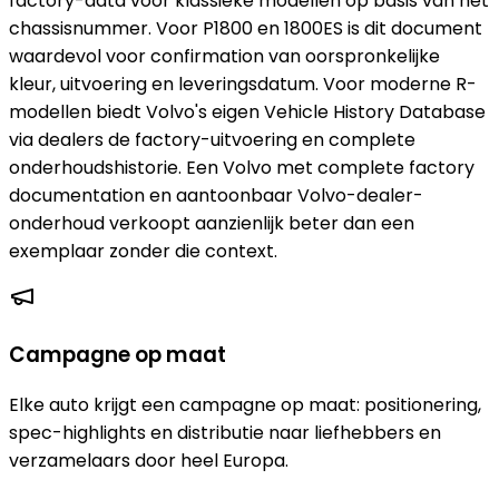
factory-data voor klassieke modellen op basis van het
chassisnummer. Voor P1800 en 1800ES is dit document
waardevol voor confirmation van oorspronkelijke
kleur, uitvoering en leveringsdatum. Voor moderne R-
modellen biedt Volvo's eigen Vehicle History Database
via dealers de factory-uitvoering en complete
onderhoudshistorie. Een Volvo met complete factory
documentation en aantoonbaar Volvo-dealer-
onderhoud verkoopt aanzienlijk beter dan een
exemplaar zonder die context.
Campagne op maat
Elke auto krijgt een campagne op maat: positionering,
spec-highlights en distributie naar liefhebbers en
verzamelaars door heel Europa.