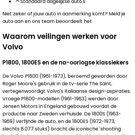
Standaard dagelijkse auto's
Niet zeker of jouw auto in aanmerking komt?
Meld je
auto aan en ons team beoordeelt het
Waarom veilingen werken voor
Volvo
P1800, 1800ES en de na-oorlogse klassiekers
De Volvo P1800 (1961-1973), beroemd geworden door
Roger Moore's gebruik in de tv-serie The Saint,
vertegenwoordigt Volvo's Italiaanse design-aspiraties.
Vroege P1800-modellen (1961-1963) werden door
Jensen Motors in Engeland gebouwd voordat de
productie naar Zweden verhuisde. De 1800S (1963-
1969) verfijnde de auto, en de 1800ES (1972-1973,
slechts 8.077 stuks) bracht de iconische 'shooting