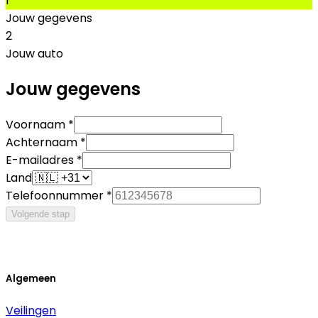
1
Jouw gegevens
2
Jouw auto
Jouw gegevens
Voornaam *
Achternaam *
E-mailadres *
Land
Telefoonnummer *
Volgende stap
Algemeen
Veilingen